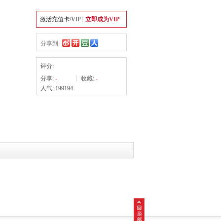
激活充值卡/VIP
立即成为VIP
分享到:
评分:
分享:
-
收藏:
-
人气: 199194