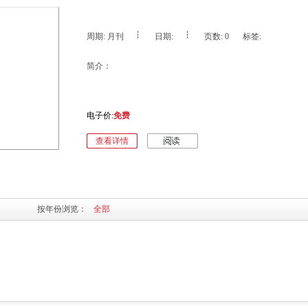
周期: 月刊
日期:
页数: 0
标签:
简介：
电子价:
免费
查看详情
按年份浏览：
全部