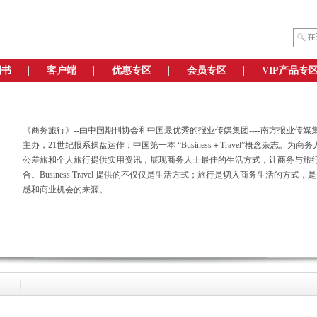
图书
客户端
优惠专区
会员专区
VIP产品专
《商务旅行》--由中国期刊协会和中国最优秀的报业传媒集团----南方报业传媒
主办，21世纪报系操盘运作；中国第一本 “Business＋Travel”概念杂志。为商
公差旅和个人旅行提供实用资讯，展现商务人士最佳的生活方式，让商务与旅
合。Business Travel 提供的不仅仅是生活方式；旅行是切入商务生活的方式，
感和商业机会的来源。